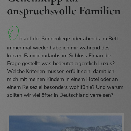
anspruchsvolle Familien
O
O
b auf der Sonnenliege oder abends im Bett –
immer mal wieder habe ich mir während des
kurzen Familienurlaubs im Schloss Elmau die
Frage gestellt: was bedeutet eigentlich Luxus?
Welche Kriterien müssen erfüllt sein, damit ich
mich mit meinen Kindern in einem Hotel oder an
einem Reiseziel besonders wohlfühle? Und warum
sollten wir viel öfter in Deutschland verreisen?