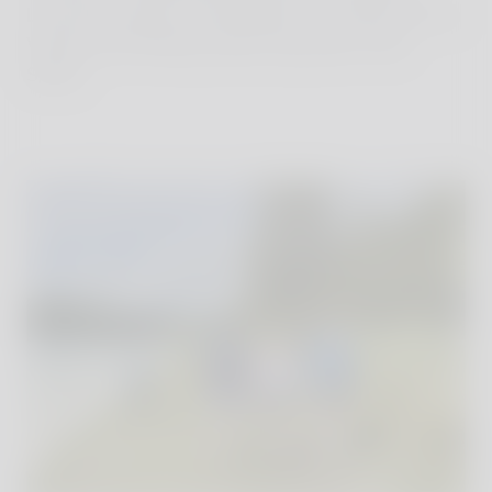
Land oder sogar in den Bergen zu machen und im
Winter und Frühling weiter weg oder in den
Süden.