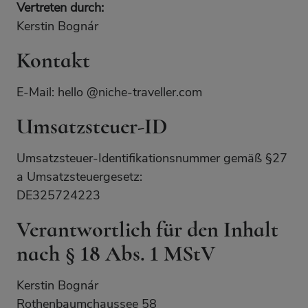
Vertreten durch:
Kerstin Bognár
Kontakt
E-Mail: hello @niche-traveller.com
Umsatzsteuer-ID
Umsatzsteuer-Identifikationsnummer gemäß §27
a Umsatzsteuergesetz:
DE325724223
Verantwortlich für den Inhalt
nach § 18 Abs. 1 MStV
Kerstin Bognár
Rothenbaumchaussee 58