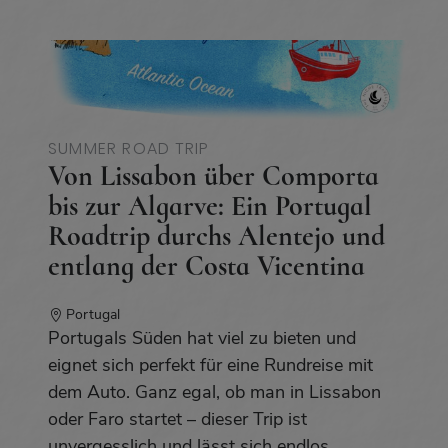
SUMMER ROAD TRIP
Von Lissabon über Comporta
bis zur Algarve: Ein Portugal
Roadtrip durchs Alentejo und
entlang der Costa Vicentina
Portugal
Portugals Süden hat viel zu bieten und
eignet sich perfekt für eine Rundreise mit
dem Auto. Ganz egal, ob man in Lissabon
oder Faro startet – dieser Trip ist
unvergesslich und lässt sich endlos