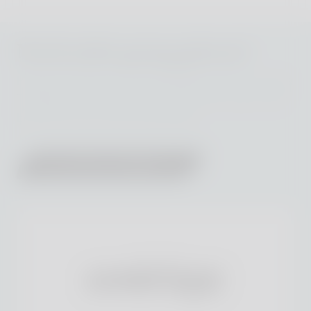
Noch nicht genug gelesen?
Finden Sie heraus, was die Medien über The Niche
Traveller berichten. Klicken Sie auf die Logos oder
besuchen Sie unsere Presseseite.
ALLE PRESSESTIMMEN