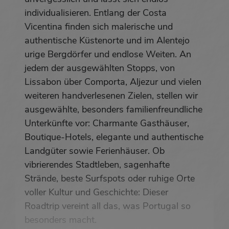
individualisieren. Entlang der Costa
Vicentina finden sich malerische und
authentische Küstenorte und im Alentejo
urige Bergdörfer und endlose Weiten. An
jedem der ausgewählten Stopps, von
Lissabon über Comporta, Aljezur und vielen
weiteren handverlesenen Zielen, stellen wir
ausgewählte, besonders familienfreundliche
Unterkünfte vor: Charmante Gasthäuser,
Boutique-Hotels, elegante und authentische
Landgüter sowie Ferienhäuser. Ob
vibrierendes Stadtleben, sagenhafte
Strände, beste Surfspots oder ruhige Orte
voller Kultur und Geschichte: Dieser
Roadtrip vereint all das, was Portugal so
besonders macht.