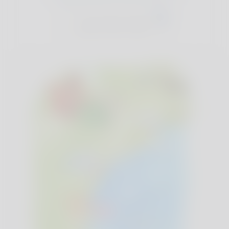
Mitgliedschaft im Club erforderlich:
Join The Club