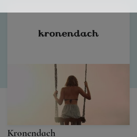
Kronendach