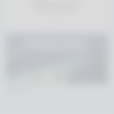
Merian