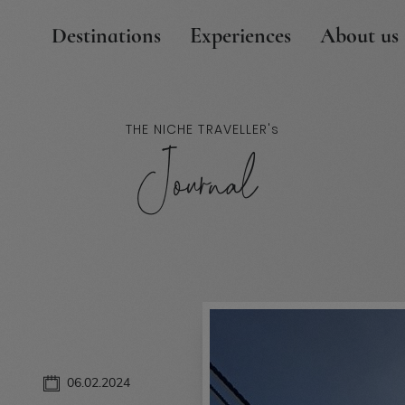
Destinations
Experiences
About us
THE NICHE TRAVELLER'
s
Journal
06.02.2024