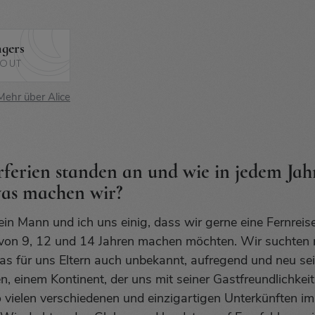
gers
COUT
Mehr über Alice
erien standen an und wie in jedem Jahr 
was machen wir?
in Mann und ich uns einig, dass wir gerne eine Fernreis
r von 9, 12 und 14 Jahren machen möchten. Wir suchten
as für uns Eltern auch unbekannt, aufregend und neu sei
n, einem Kontinent, der uns mit seiner Gastfreundlichkei
vielen verschiedenen und einzigartigen Unterkünften i