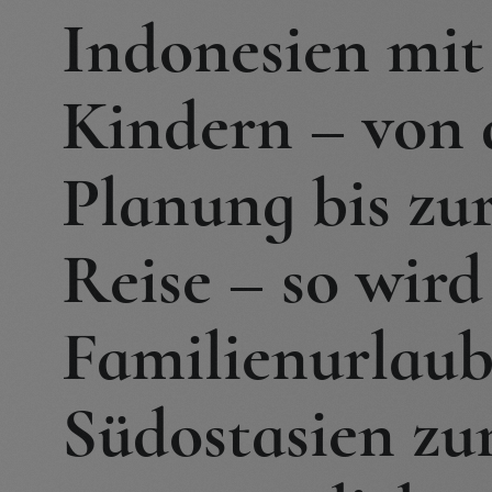
Indonesien mit
Kindern – von 
Planung bis zu
Reise – so wird
Familienurlaub
Südostasien z