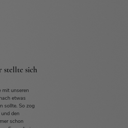
stellte sich
e mit unseren
 nach etwas
n sollte. So zog
t und den
mmer schon