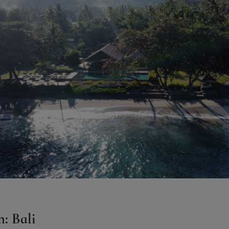
n: Bali