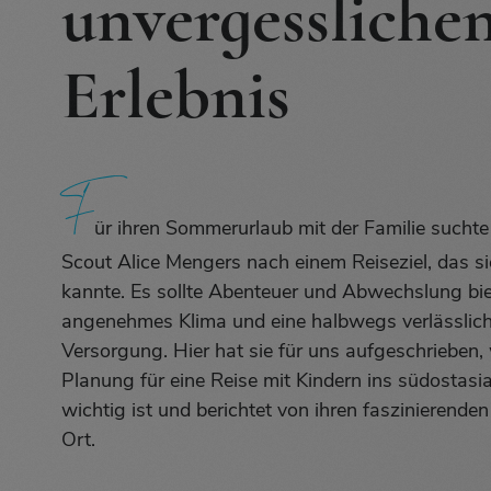
unvergessliche
Erlebnis
F
F
ür ihren Sommerurlaub mit der Familie suchte
Scout Alice Mengers nach einem Reiseziel, das si
kannte. Es sollte Abenteuer und Abwechslung bie
angenehmes Klima und eine halbwegs verlässlich
Versorgung. Hier hat sie für uns aufgeschrieben,
Planung für eine Reise mit Kindern ins südostasi
wichtig ist und berichtet von ihren faszinierenden
Ort.