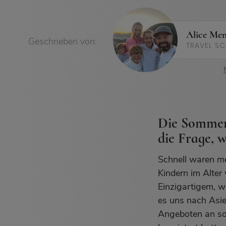
Alice Men
Geschrieben von:
TRAVEL S
Die Sommerf
die Frage, 
Schnell waren me
Kindern im Alte
Einzigartigem, w
es uns nach Asie
Angeboten an so 