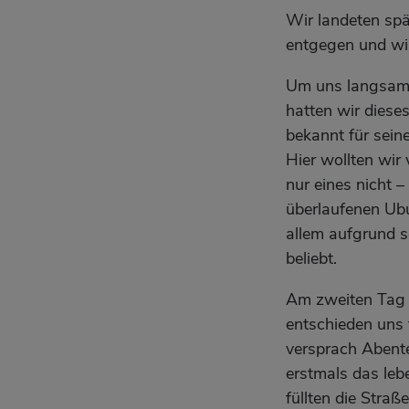
Wir landeten spä
entgegen und wir
Um uns langsam 
hatten wir diese
bekannt für sein
Hier wollten wir
nur eines nicht
überlaufenen Ubu
allem aufgrund s
beliebt.
Am zweiten Tag 
entschieden uns 
versprach Abent
erstmals das leb
füllten die Stra