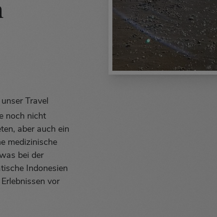
n
 unser Travel
e noch nicht
ten, aber auch ein
e medizinische
 was bei der
atische Indonesien
 Erlebnissen vor