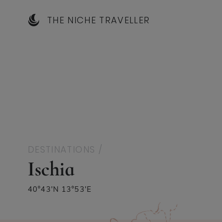
THE NICHE TRAVELLER
DESTINATIONS /
Ischia
40°43'N 13°53'E