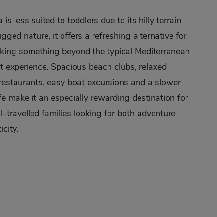
 is less suited to toddlers due to its hilly terrain
ged nature, it offers a refreshing alternative for
eking something beyond the typical Mediterranean
rt experience. Spacious beach clubs, relaxed
restaurants, easy boat excursions and a slower
fe make it an especially rewarding destination for
l-travelled families looking for both adventure
city.