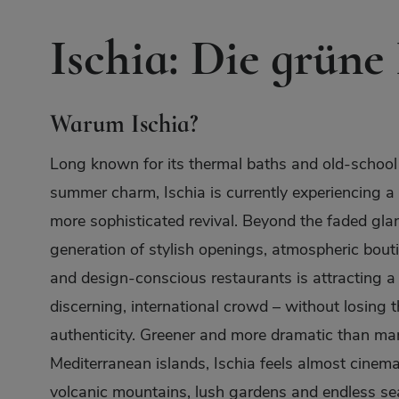
Ischia: Die grüne
Warum Ischia?
Long known for its thermal baths and old-school 
summer charm, Ischia is currently experiencing a 
more sophisticated revival. Beyond the faded gl
generation of stylish openings, atmospheric bout
and design-conscious restaurants is attracting 
discerning, international crowd – without losing t
authenticity. Greener and more dramatic than ma
Mediterranean islands, Ischia feels almost cinemat
volcanic mountains, lush gardens and endless se