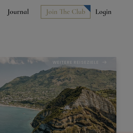
Journal
Join The Club
Login
WEITERE REISEZIELE