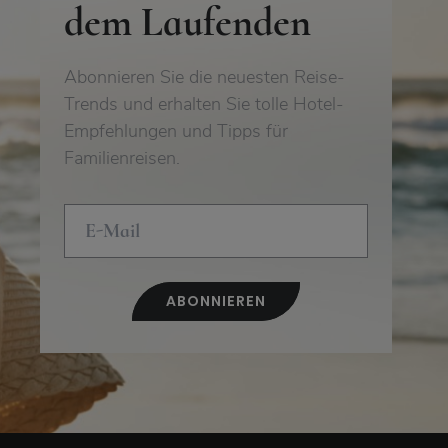
dem Laufenden
Abonnieren Sie die neuesten Reise-
Trends und erhalten Sie tolle Hotel-
Empfehlungen und Tipps für
Familienreisen.