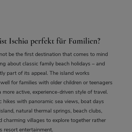
t Ischia perfekt für Familien?
not be the first destination that comes to mind
ng about classic family beach holidays – and
tly part of its appeal. The island works
 well for families with older children or teenagers
 more active, experience-driven style of travel.
c hikes with panoramic sea views, boat days
island, natural thermal springs, beach clubs,
 charming villages to explore together rather
s resort entertainment.