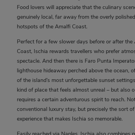
Food lovers will appreciate that the culinary scene 
genuinely local, far away from the overly polished
hotspots of the Amalfi Coast.
Perfect for a few slower days before or after the
Coast, Ischia rewards travellers who prefer atmo
spectacle. And then there is Faro Punta Imperato
lighthouse hideaway perched above the ocean, of
of the island’s most unforgettable sunset settings.
kind of place that feels almost unreal – but also 
requires a certain adventurous spirit to reach. No
conventional luxury stay, but precisely the sort of
experience that makes Ischia so memorable.
Easily reached via Naples, Ischia also combines p